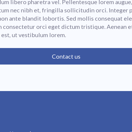
lum libero pharetra vel. Pellentesque lorem augue
m nec nibh et, fringilla sollicitudin orci. Integer 
on ante blandit lobortis. Sed mollis consequat ele
 consectetur orci eget dictum tristique. Aenean e
 est, ut vestibulum lorem.
Contact us