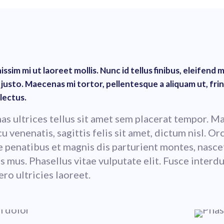
issim mi ut laoreet mollis. Nunc id tellus finibus, eleifend mi
justo. Maecenas mi tortor, pellentesque a aliquam ut, frin
lectus.
s ultrices tellus sit amet sem placerat tempor. M
u venenatis, sagittis felis sit amet, dictum nisl. Orc
 penatibus et magnis dis parturient montes, nasce
us mus. Phasellus vitae vulputate elit. Fusce interd
ero ultricies laoreet.