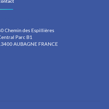
Contact
04 22 91 31 08
80 Chemin des Espillières
Central Parc B1
13400 AUBAGNE FRANCE