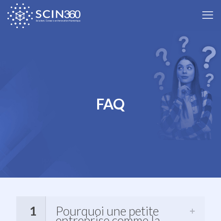
FAQ
1
Pourquoi une petite
entreprise comme la