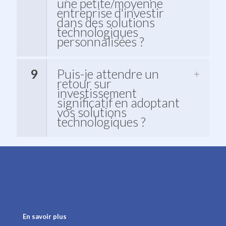
une petite/moyenne
entreprise d'investir
dans des solutions
technologiques
personnalisées ?
9
Puis-je attendre un
retour sur
investissement
significatif en adoptant
vos solutions
technologiques ?
En savoir plus